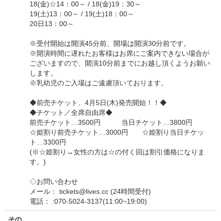
18(金)☆14：00～ / 18(金)19：30～
19(土)13：00～ / 19(土)18：00～
20日13：00～
※受付開始は開演45分前、開場は開演30分前です。
※開演時間に遅れたお客様はお席にご案内できない場合が
ございますので、開演10分前までにお越し頂くようお願い
します。
※乳幼児のご入場はご遠慮頂いております。
◆前売チケット、4月5日(木)発売開始！！◆
◆チケット／全席自由席◆
前売チケット…3500円 当日チケット…3800円
☆姫割り前売チケット…3000円 ☆姫割り当日チケッ
ト…3300円
(※☆姫割り→女性の方は☆の付く回は割引価格になりま
す。)
◇お問い合わせ
メール： tickets@lives.cc (24時間受付)
電話： :070-5024-3137(11:00~19:00)
その