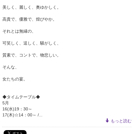
美しく、麗しく、奥ゆかしく。
高貴で、優雅で、煌びやか。
それとは無縁の、
可笑しく、逞しく、騒がしく、
質素で、コントで、物悲しい。
そんな、
女たちの宴。
◆タイムテーブル◆
5月
16(水)19：30～
17(木)☆14：00～ /...
もっと読む