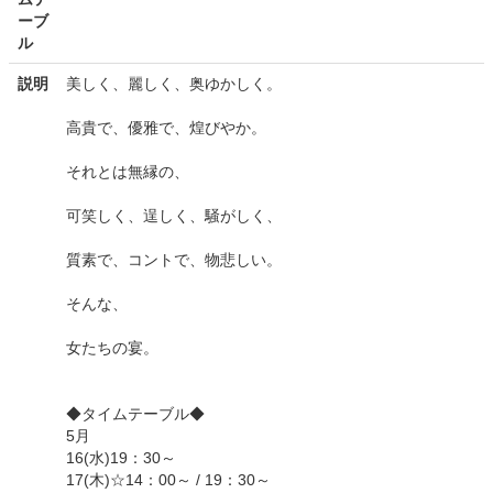
ーブ
ル
説明
美しく、麗しく、奥ゆかしく。
高貴で、優雅で、煌びやか。
それとは無縁の、
可笑しく、逞しく、騒がしく、
質素で、コントで、物悲しい。
そんな、
女たちの宴。
◆タイムテーブル◆
5月
16(水)19：30～
17(木)☆14：00～ / 19：30～