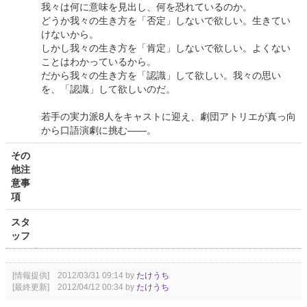
我々は何に意味を見出し、何を恐れているのか。
どうか我々の生き方を「否定」しないで欲しい。生きてい
けないから。
しかし我々の生き方を「肯定」しないで欲しい。よくない
ことはわかっているから。
だから我々の生き方を「認識」して欲しい。我々の思い
を、「認識」して欲しいのだ。
若手の実力派8人をキャストに迎え、劇団アトリエが真っ向
から口語演劇に挑む――。
その
他注
意事
項
スタ
ッフ
[情報提供] 2012/03/31 09:14 by
たけうち
[最終更新] 2012/04/12 00:34 by
たけうち