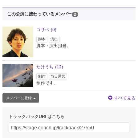
この公演に携わっているメンバー
2
コサベ
(0)
脚本
演出
脚本・演出担当。
たけうち
(12)
制作
当日運営
制作です。
すべて見る
メンバーに登録
トラックバックURLはこちら