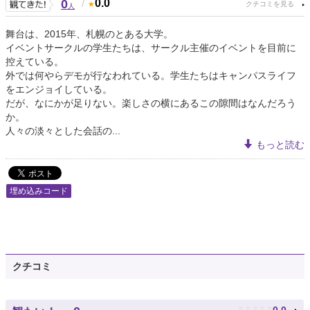
0
/
0.0
人
舞台は、2015年、札幌のとある大学。
イベントサークルの学生たちは、サークル主催のイベントを目前に
控えている。
外では何やらデモが行なわれている。学生たちはキャンパスライフ
をエンジョイしている。
だが、なにかが足りない。楽しさの横にあるこの隙間はなんだろう
か。
人々の淡々とした会話の...
もっと読む
埋め込みコード
クチコミ