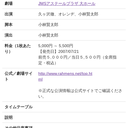
劇場
JMSアステールプラザ 大ホール
出演
久ヶ沢徹、オレンヂ、小林賢太郎
脚本
小林賢太郎
演出
小林賢太郎
料金（1枚あた
5,000円 ～ 5,500円
り）
【発売日】2007/07/21
前売５,０００円／当日５,５００円（全席指
定・税込）
公式／劇場サイ
http://www.rahmens.net/top.ht
ト
ml
※正式な公演情報は公式サイトでご確認くださ
い。
タイムテーブル
説明