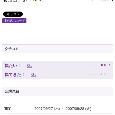
0
人
埋め込みコード
クチコミ
♪
♪
♪
♪
♪
0
0.0
観たい！
人
★
★
★
★
★
0
0.0
観てきた！
人
公演詳細
期間
2007/09/27 (木) ～ 2007/09/28 (金)