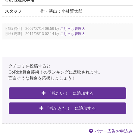
その他注意事項
スタッフ
作・演出；小林賢太郎
[情報提供] 2007/07/14 06:59 by
こりっち管理人
[最終更新] 2011/08/13 02:14 by
こりっち管理人
クチコミを投稿すると
CoRich舞台芸術！のランキングに反映されます。
面白そうな舞台を応援しましょう！
「観たい！」に追加する
「観てきた！」に追加する
バナー広告お申込み