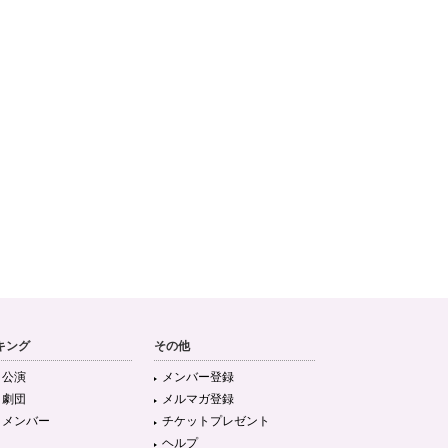
キング
その他
目公演
メンバー登録
目劇団
メルマガ登録
目メンバー
チケットプレゼント
ヘルプ