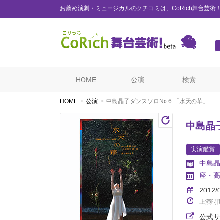
お薦め演劇・ミュージカルのクチコミは、CoRich舞台芸術
HOME
公演
検索
HOME
公演
中島晶子ダンスソロNo.6 「水天の華」
中島晶子
実演鑑賞
中島晶
座・高
2012/
上演時
公式