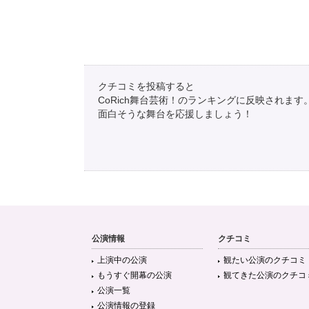
クチコミを投稿すると
CoRich舞台芸術！のランキングに反映されます
面白そうな舞台を応援しましょう！
公演情報
クチコミ
上演中の公演
観たい公演のクチコミ
もうすぐ開幕の公演
観てきた公演のクチコ
公演一覧
公演情報の登録