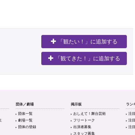
「観たい！」に追加する
。
「観てきた！」に追加する
団体／劇場
掲示板
ラン
団体一覧
おしえて！舞台芸術
注
ミ
劇場一覧
フリートーク
注
団体の登録
出演者募集
注
スタッフ募集