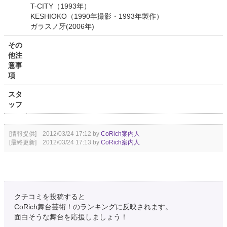
T-CITY（1993年）
KESHIOKO（1990年撮影・1993年製作）
ガラスノ牙(2006年)
その
他注
意事
項
スタ
ッフ
[情報提供] 2012/03/24 17:12 by
CoRich案内人
[最終更新] 2012/03/24 17:13 by
CoRich案内人
クチコミを投稿すると
CoRich舞台芸術！のランキングに反映されます。
面白そうな舞台を応援しましょう！