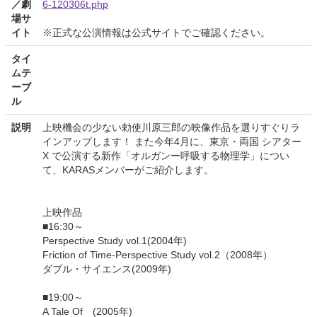
／劇
6-120306t.php
場サ
イト
※正式な公演情報は公式サイトでご確認ください。
タイ
ムテ
ーブ
ル
説明
上映機会の少ない勅使川原三郎の映像作品を選りすぐりラ
インアップします！ また今年4月に、東京・両国 シアター
Χ で公演する新作「オルガンー呼吸する物理学」につい
て、KARASメンバーがご紹介します。
上映作品
■16:30～
Perspective Study vol.1(2004年)
Friction of Time-Perspective Study vol.2（2008年）
ダブル・サイエンス(2009年)
■19:00～
A Tale Of (2005年)