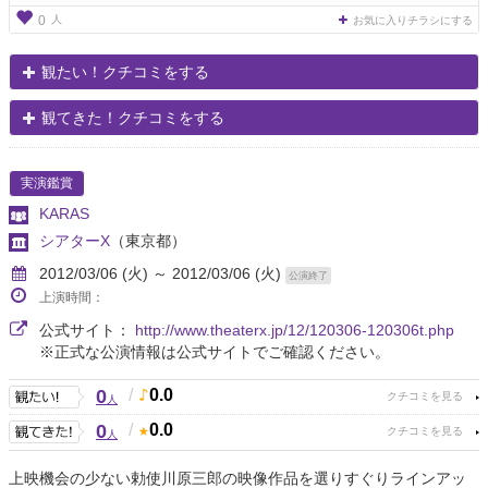
人
0
お気に入りチラシにする
観たい！クチコミをする
観てきた！クチコミをする
実演鑑賞
KARAS
シアターX
（東京都）
2012/03/06 (火) ～ 2012/03/06 (火)
公演終了
上演時間：
公式サイト：
http://www.theaterx.jp/12/120306-120306t.php
※正式な公演情報は公式サイトでご確認ください。
0
/
0.0
人
0
/
0.0
人
上映機会の少ない勅使川原三郎の映像作品を選りすぐりラインアッ