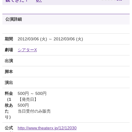
人
公演詳細
期間
2012/03/06 (火) ～ 2012/03/06 (火)
劇場
シアターX
出演
脚本
演出
料金
500円 ～ 500円
（1
【発売日】
枚あ
500円
た
当日受付のみ販売
り）
公式
http://www.theaterx.jp/12/12030