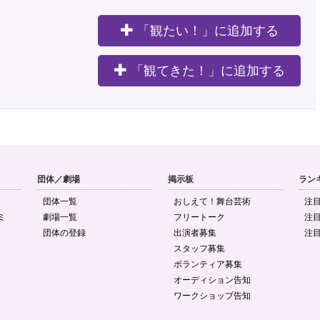
「観たい！」に追加する
。
「観てきた！」に追加する
団体／劇場
掲示板
ラン
団体一覧
おしえて！舞台芸術
注
ミ
劇場一覧
フリートーク
注
団体の登録
出演者募集
注
スタッフ募集
ボランティア募集
オーディション告知
ワークショップ告知