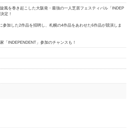
旋風を巻き起こした大阪発・最強の一人芝居フェスティバル「INDEP
が決定！
ET」に参加した2作品を招聘し、札幌の4作品をあわせた6作品が競演しま
「INDEPENDENT」参加のチャンスも！