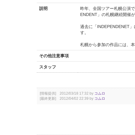
説明
昨年、全国ツアー札幌公演で
ENDENT」の札幌継続開催
過去に「INDEPENDEN
す。
札幌から参加の作品には、本家
その他注意事項
スタッフ
[情報提供] 2012/03/18 17:32 by
コムロ
[最終更新] 2012/04/02 22:39 by
コムロ