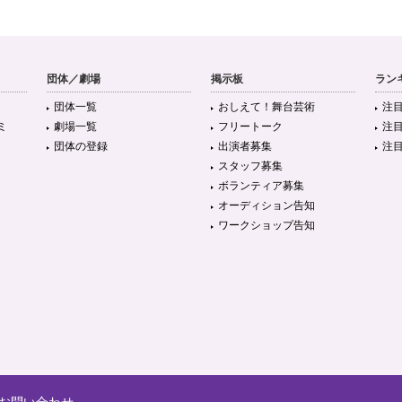
団体／劇場
掲示板
ラン
団体一覧
おしえて！舞台芸術
注
ミ
劇場一覧
フリートーク
注
団体の登録
出演者募集
注
スタッフ募集
ボランティア募集
オーディション告知
ワークショップ告知