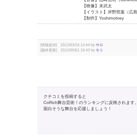
【映像】末武太
【イラスト】岸野照葉（広
【制作】Yoshimotney
[情報提供] 2012/03/16 14:44 by
サロ
[最終更新] 2012/05/01 16:43 by
モリ
クチコミを投稿すると
CoRich舞台芸術！のランキングに反映されます
面白そうな舞台を応援しましょう！