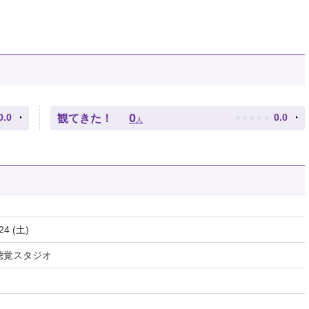
★
★
★
★
★
0
0.0
0.0
観てきた！
人
24 (土)
聴覚スタジオ