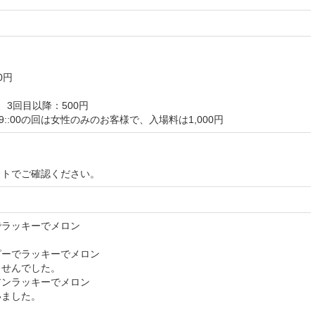
0円
、3回目以降：500円
::00の回は女性のみのお客様で、入場料は1,000円
イトでご確認ください。
でラッキーでメロン
。
ピーでラッキーでメロン
ませんでした。
アンラッキーでメロン
いました。