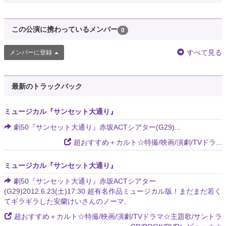
この公演に携わっているメンバー
0
すべて見る
メンバーに登録
最新のトラックバック
ミュージカル『サンセット大通り』
劇50『サンセット大通り』赤坂ACTシアター(G29)...
超おすすめ＋カルト☆特撮/映画/演劇/TVドラ...
ミュージカル『サンセット大通り』
劇50『サンセット大通り』赤坂ACTシアター
(G29)2012.6.23(土)17:30 超有名作品ミュージカル版！まだまだ若く
てギラギラした安蘭けいさんのノーマ,
超おすすめ＋カルト☆特撮/映画/演劇/TVドラマ☆主題歌/サントラ