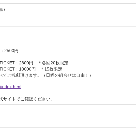
魚）
：2500円
TICKET：2800円 ＊各回20枚限定
TICKET：10000円 ＊15枚限定
すべてご観劇頂けます。（日程の組合せは自由！）
p/index.html
式サイトでご確認ください。