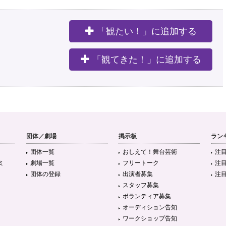
「観たい！」に追加する
。
「観てきた！」に追加する
団体／劇場
掲示板
ラン
団体一覧
おしえて！舞台芸術
注
ミ
劇場一覧
フリートーク
注
団体の登録
出演者募集
注
スタッフ募集
ボランティア募集
オーディション告知
ワークショップ告知