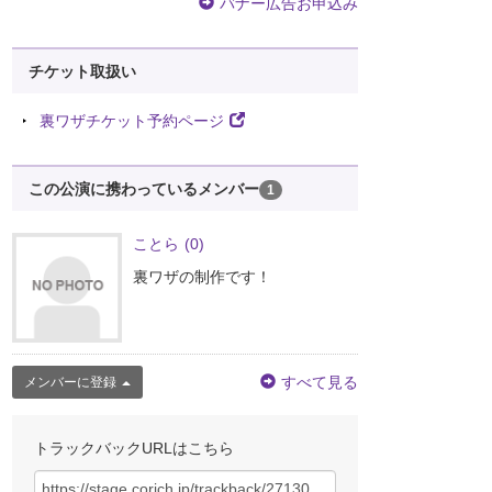
バナー広告お申込み
チケット取扱い
裏ワザチケット予約ページ
この公演に携わっているメンバー
1
ことら
(0)
裏ワザの制作です！
すべて見る
メンバーに登録
トラックバックURLはこちら