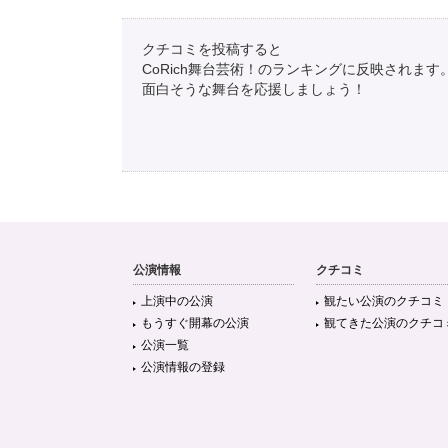
クチコミを投稿すると
CoRich舞台芸術！のランキングに反映されます
面白そうな舞台を応援しましょう！
公演情報
クチコミ
上演中の公演
観たい公演のクチコミ
もうすぐ開幕の公演
観てきた公演のクチコ
公演一覧
公演情報の登録