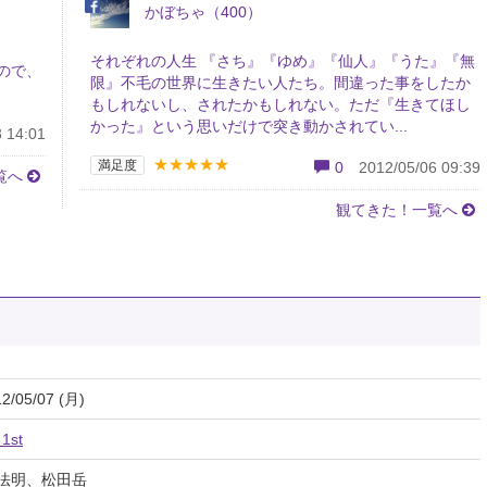
かぼちゃ（400）
それぞれの人生 『さち』『ゆめ』『仙人』『うた』『無
ので、
限』不毛の世界に生きたい人たち。間違った事をしたか
もしれないし、されたかもしれない。ただ『生きてほし
かった』という思いだけで突き動かされてい...
 14:01
★★★★★
満足度
0
2012/05/06 09:39
覧へ
観てきた！一覧へ
2/05/07 (月)
 1st
法明、松田岳