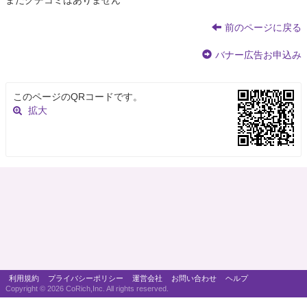
まだクチコミはありません
前のページに戻る
バナー広告お申込み
このページのQRコードです。
拡大
利用規約
プライバシーポリシー
運営会社
お問い合わせ
ヘルプ
Copyright ©
2026 CoRich,Inc. All rights reserved.