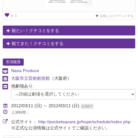
人
0
お気に入りチラシにする
観たい！クチコミをする
観てきた！クチコミをする
実演鑑賞
Nana Produce
大阪市立芸術創造館
（大阪府）
他劇場あり:
2012/03/11 (日) ～ 2012/03/11 (日)
公演終了
上演時間：
公式サイト：
http://pocketsquare.jp/hope/schedule/index.php
※正式な公演情報は公式サイトでご確認ください。