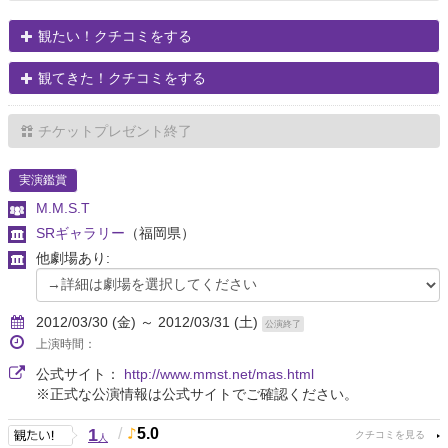
観たい！クチコミをする
観てきた！クチコミをする
チケットプレゼント終了
実演鑑賞
M.M.S.T
SRギャラリー
（福岡県）
他劇場あり:
2012/03/30 (金) ～ 2012/03/31 (土)
公演終了
上演時間：
公式サイト：
http://www.mmst.net/mas.html
※正式な公演情報は公式サイトでご確認ください。
1
/
5.0
人