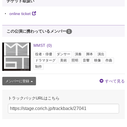
チケット取扱い
online ticket
この公演に携わっているメンバー
1
MMST
(0)
役者・俳優
ダンサー
演奏
脚本
演出
ドラマターグ
美術
照明
音響
映像
作曲
制作
すべて見る
メンバーに登録
トラックバックURLはこちら