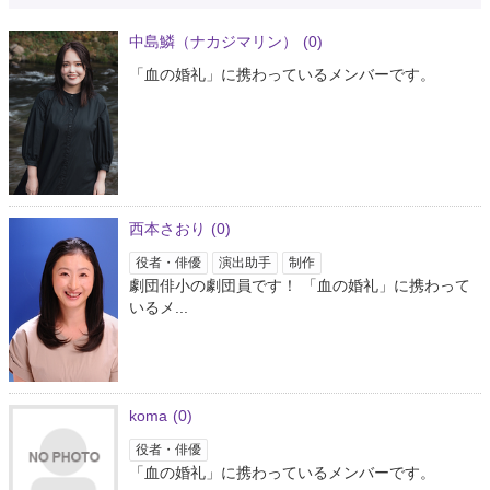
中島鱗（ナカジマリン）
(0)
「血の婚礼」に携わっているメンバーです。
西本さおり
(0)
役者・俳優
演出助手
制作
劇団俳小の劇団員です！ 「血の婚礼」に携わって
いるメ...
koma
(0)
役者・俳優
「血の婚礼」に携わっているメンバーです。