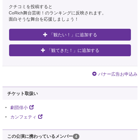
クチコミを投稿すると
CoRich舞台芸術！のランキングに反映されます。
面白そうな舞台を応援しましょう！
「観たい！」に追加する
「観てきた！」に追加する
バナー広告お申込み
チケット取扱い
劇団俳小
カンフェティ
この公演に携わっているメンバー
4