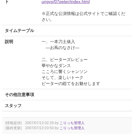
ト
ungyo/07peter/index.html
※正式な公演情報は公式サイトでご確認くだ
さい。
タイムテーブル
説明
一、一本刀土俵入
—お蔦のなさけ—
二、ピーターズレビュー
華やかなダンス
こころに響くシャンソン
そして、楽しいトーク
ピーターの総てをお魅せします
その他注意事項
スタッフ
[情報提供] 2007/07/13 02:26 by
こりっち管理人
[最終更新] 2007/07/13 03:50 by
こりっち管理人