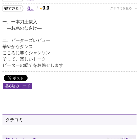
0
/
0.0
人
一、一本刀土俵入
—お蔦のなさけ—
二、ピーターズレビュー
華やかなダンス
こころに響くシャンソン
そして、楽しいトーク
ピーターの総てをお魅せします
埋め込みコード
クチコミ