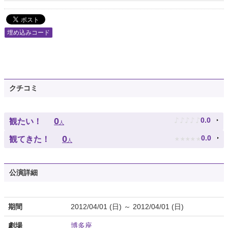
埋め込みコード
クチコミ
♪
♪
♪
♪
♪
0
0.0
観たい！
人
★
★
★
★
★
0
0.0
観てきた！
人
公演詳細
期間
2012/04/01 (日) ～ 2012/04/01 (日)
劇場
博多座