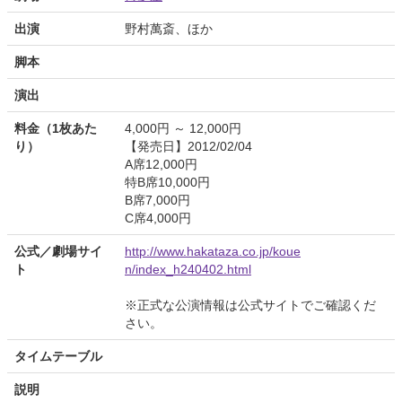
出演
野村萬斎、ほか
脚本
演出
料金（1枚あた
4,000円 ～ 12,000円
り）
【発売日】2012/02/04
A席12,000円
特B席10,000円
B席7,000円
C席4,000円
公式／劇場サイ
http://www.hakataza.co.jp/koue
ト
n/index_h240402.html
※正式な公演情報は公式サイトでご確認くだ
さい。
タイムテーブル
説明