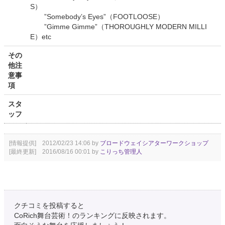
S）
”Somebody’s Eyes”（FOOTLOOSE）
”Gimme Gimme”（THOROUGHLY MODERN MILLI
E）etc
その
他注
意事
項
スタ
ッフ
[情報提供] 2012/02/23 14:06 by
ブロードウェイシアターワークショップ
[最終更新] 2016/08/16 00:01 by
こりっち管理人
クチコミを投稿すると
CoRich舞台芸術！のランキングに反映されます。