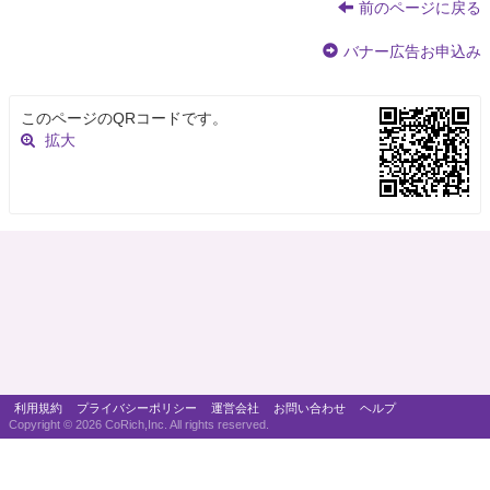
前のページに戻る
バナー広告お申込み
このページのQRコードです。
拡大
利用規約
プライバシーポリシー
運営会社
お問い合わせ
ヘルプ
Copyright ©
2026 CoRich,Inc. All rights reserved.