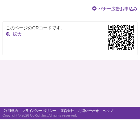
バナー広告お申込み
このページのQRコードです。
拡大
利用規約
プライバシーポリシー
運営会社
お問い合わせ
ヘルプ
Copyright ©
2026 CoRich,Inc. All rights reserved.