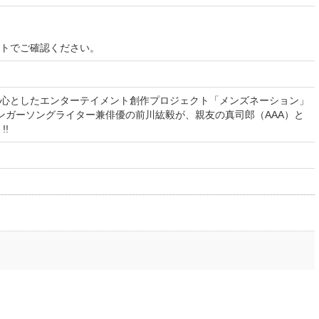
イトでご確認ください。
心としたエンターテイメント創作プロジェクト「メンズネーション」
ンガーソングライター兼俳優の前川紘毅が、親友の真司郎（AAA）と
!