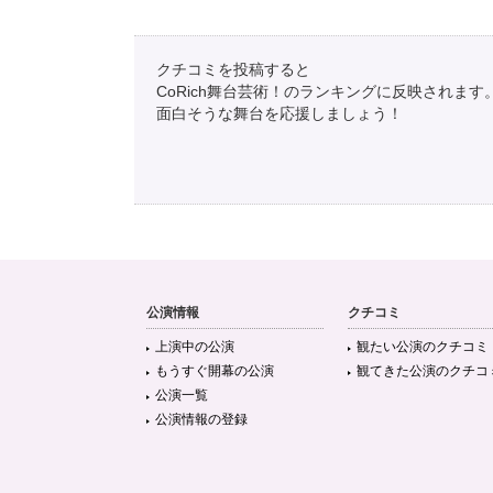
クチコミを投稿すると
CoRich舞台芸術！のランキングに反映されます
面白そうな舞台を応援しましょう！
公演情報
クチコミ
上演中の公演
観たい公演のクチコミ
もうすぐ開幕の公演
観てきた公演のクチコ
公演一覧
公演情報の登録