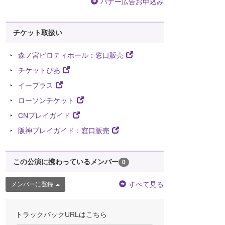
バナー広告お申込み
チケット取扱い
森ノ宮ピロティホール：窓口販売
チケットぴあ
イープラス
ローソンチケット
CNプレイガイド
阪神プレイガイド：窓口販売
この公演に携わっているメンバー
0
すべて見る
メンバーに登録
トラックバックURLはこちら