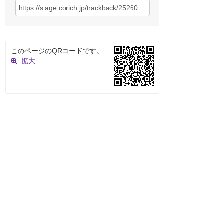
このページのQRコードです。
拡大