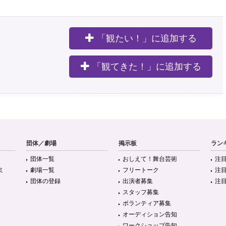
「観たい！」に追加する
。
「観てきた！」に追加する
団体／劇場
掲示板
ラン
団体一覧
おしえて！舞台芸術
注
ミ
劇場一覧
フリートーク
注
団体の登録
出演者募集
注
スタッフ募集
ボランティア募集
オーディション告知
ワークショップ告知