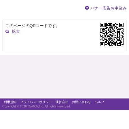
バナー広告お申込み
このページのQRコードです。
拡大
利用規約
プライバシーポリシー
運営会社
お問い合わせ
ヘルプ
Copyright ©
2026 CoRich,Inc. All rights reserved.