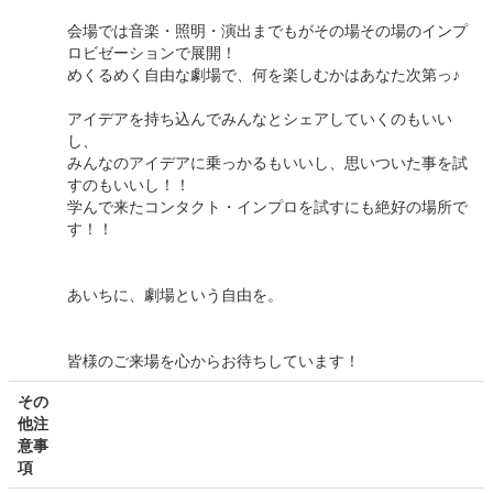
会場では音楽・照明・演出までもがその場その場のインプ
ロビゼーションで展開！
めくるめく自由な劇場で、何を楽しむかはあなた次第っ♪
アイデアを持ち込んでみんなとシェアしていくのもいい
し、
みんなのアイデアに乗っかるもいいし、思いついた事を試
すのもいいし！！
学んで来たコンタクト・インプロを試すにも絶好の場所で
す！！
あいちに、劇場という自由を。
皆様のご来場を心からお待ちしています！
その
他注
意事
項