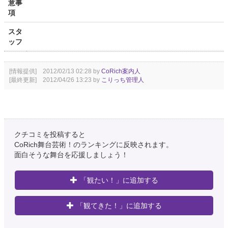
意事
項
スタ
ッフ
[情報提供] 2012/02/13 02:28 by
CoRich案内人
[最終更新] 2012/04/26 13:23 by
こりっち管理人
クチコミを投稿すると
CoRich舞台芸術！のランキングに反映されます。
面白そうな舞台を応援しましょう！
「観たい！」に追加する
「観てきた！」に追加する