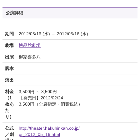
公演詳細
期間
2012/05/16 (水) ～ 2012/05/16 (水)
劇場
博品館劇場
出演
柳家喜多八
脚本
演出
料金
3,500円 ～ 3,500円
（1
【発売日】2012/02/24
枚あ
3,500円（全席指定・消費税込）
た
り）
公式
http://theater.hakuhinkan.co.jp/
／劇
pr_2012_05_16.html