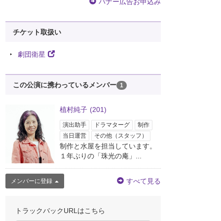
バナー広告お申込み
チケット取扱い
劇団衛星
この公演に携わっているメンバー
1
植村純子
(201)
演出助手
ドラマターグ
制作
当日運営
その他（スタッフ）
制作と水屋を担当しています。
１年ぶりの「珠光の庵」...
すべて見る
メンバーに登録
トラックバックURLはこちら