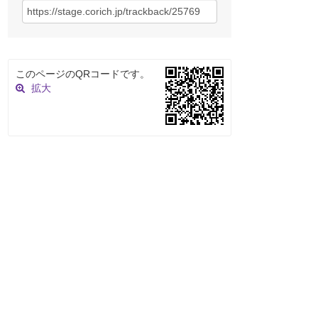
このページのQRコードです。
拡大