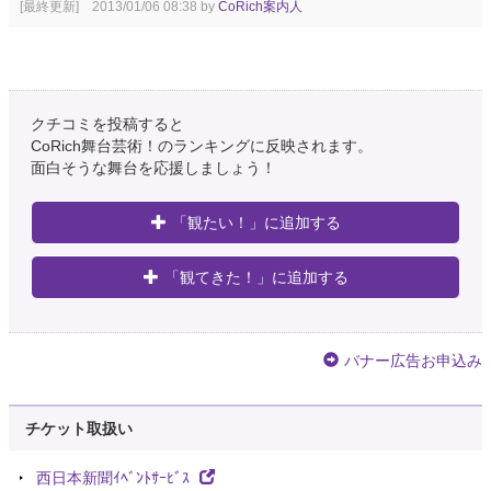
[最終更新] 2013/01/06 08:38 by
CoRich案内人
クチコミを投稿すると
CoRich舞台芸術！のランキングに反映されます。
面白そうな舞台を応援しましょう！
「観たい！」に追加する
「観てきた！」に追加する
バナー広告お申込み
チケット取扱い
西日本新聞ｲﾍﾞﾝﾄｻｰﾋﾞｽ