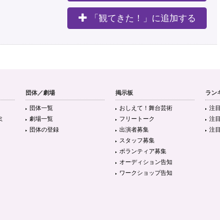
「観てきた！」に追加する
団体／劇場
掲示板
ラン
団体一覧
おしえて！舞台芸術
注
ミ
劇場一覧
フリートーク
注
団体の登録
出演者募集
注
スタッフ募集
ボランティア募集
オーディション告知
ワークショップ告知