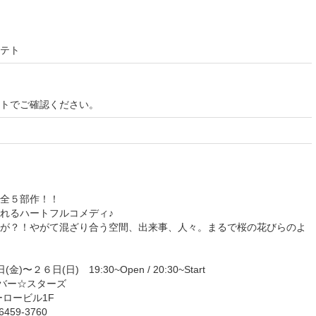
テト
イトでご確認ください。
全５部作！！
れるハートフルコメディ♪
Rが？！やがて混ざり合う空間、出来事、人々。まるで桜の花びらのよ
２６日(日) 19:30~Open / 20:30~Start
Eバー☆スターズ
ーロービル1F
-6459-3760