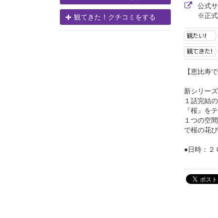
公式
※正式
観てきた！クチコミをする
【恵比寿で
新シリーズ
１話完結の
『桜』をテ
１つの空間
で桜の花び
●日時：２０