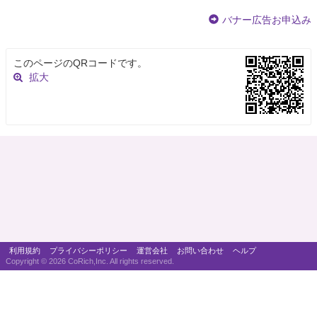
バナー広告お申込み
このページのQRコードです。
拡大
利用規約
プライバシーポリシー
運営会社
お問い合わせ
ヘルプ
Copyright ©
2026 CoRich,Inc. All rights reserved.