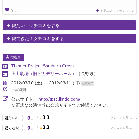
人
0
お気に入りチラシにする
観たい！クチコミをする
観てきた！クチコミをする
実演鑑賞
Theater Project Southern Cross
上土劇場（旧ピカデリーホール）
（長野県）
2012/03/10 (土) ～ 2012/03/11 (日)
公演終了
上演時間：
公式サイト：
http://tpsc.jimdo.com/
※正式な公演情報は公式サイトでご確認ください。
0
/
0.0
人
0
/
0.0
人