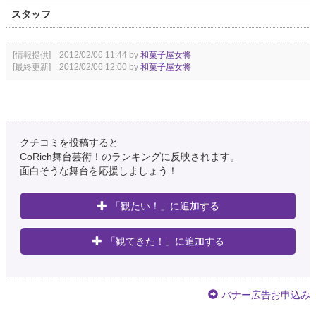
スタッフ
[情報提供] 2012/02/06 11:44 by
和菓子屋女将
[最終更新] 2012/02/06 12:00 by
和菓子屋女将
クチコミを投稿すると
CoRich舞台芸術！のランキングに反映されます。
面白そうな舞台を応援しましょう！
「観たい！」に追加する
「観てきた！」に追加する
バナー広告お申込み