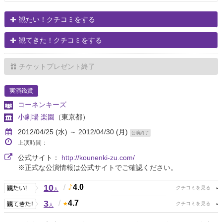
観たい！クチコミをする
観てきた！クチコミをする
チケットプレゼント終了
実演鑑賞
コーネンキーズ
小劇場 楽園
（東京都）
2012/04/25 (水) ～ 2012/04/30 (月)
公演終了
上演時間：
公式サイト：
http://kounenki-zu.com/
※正式な公演情報は公式サイトでご確認ください。
10
/
4.0
人
3
/
4.7
人