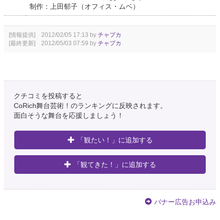
制作：上田郁子（オフィス・ムベ）
[情報提供] 2012/02/05 17:13 by
チャプカ
[最終更新] 2012/05/03 07:59 by
チャプカ
クチコミを投稿すると
CoRich舞台芸術！のランキングに反映されます。
面白そうな舞台を応援しましょう！
「観たい！」に追加する
「観てきた！」に追加する
バナー広告お申込み