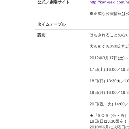
公式／劇場サイト
http://kan-geki.com/h
※正式な公演情報は
タイムテーブル
説明
はちきれることのな
大沢めぐみの国定忠
2012年3月17日(土)
17日(土) 16:00／19:3
18日(日) 13:30★／16
19日(月) 16:00／19:3
20日(祝・火) 14:00／
★『S.O.S（仮・再
18日(日)13:30限定！
2010年6月に火曜日