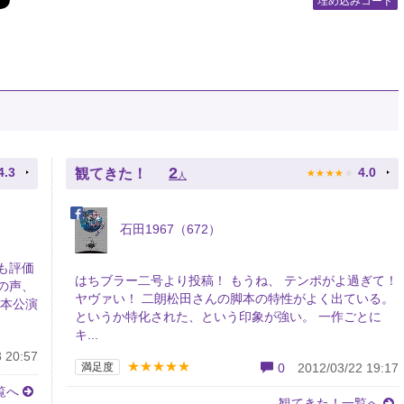
埋め込みコード
★
★
★
★
★
2
4.3
4.0
観てきた！
人
石田1967（672）
も評価
はちブラー二号より投稿！ もうね、 テンポがよ過ぎて！
の声、
ヤヴァい！ 二朗松田さんの脚本の特性がよく出ている。
、本公演
というか特化された、という印象が強い。 一作ごとに
キ...
 20:57
★★★★★
満足度
0
2012/03/22 19:17
覧へ
観てきた！一覧へ