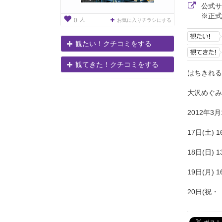
公式
※正式
人
0
お気に入りチラシにする
観たい！クチコミをする
観てきた！クチコミをする
はちきれる
大沢めぐみ
2012年3月
17日(土) 1
18日(日) 1
19日(月) 1
20日(祝・..