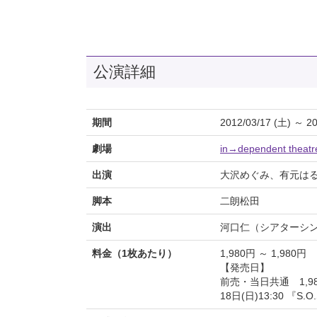
公演詳細
期間
2012/03/17 (土) ～ 20
劇場
in→dependent theatr
出演
大沢めぐみ、有元は
脚本
二朗松田
演出
河口仁（シアターシ
料金（1枚あたり）
1,980円 ～ 1,980円
【発売日】
前売・当日共通 1,9
18日(日)13:30 『