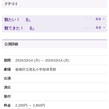
クチコミ
♪
♪
♪
♪
♪
0
0.0
観たい！
人
★
★
★
★
★
0
0.0
観てきた！
人
公演詳細
期間
2024/10/14 (月) ～ 2024/10/14 (月)
劇場
板橋区立徳丸小学校体育館
出演
演出
振付
料金
2,200円 ～ 2,850円