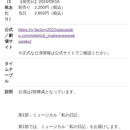
（1
【発売日】2024/09/16
枚あ
前売り 2,200円（税込）
た
当日 2,850円（税込）
り）
公式
https://n-factory2022wakuwak
／劇
u.com/sidekick_makeanewwak
場サ
uwaku/
イト
※正式な公演情報は公式サイトでご確認ください。
タイ
ムテ
ーブ
ル
説明
公演は2部構成となっています。
第1部：ミュージカル「私の日記」
第1部では、ミュージカル「私の日記」をお届けします。