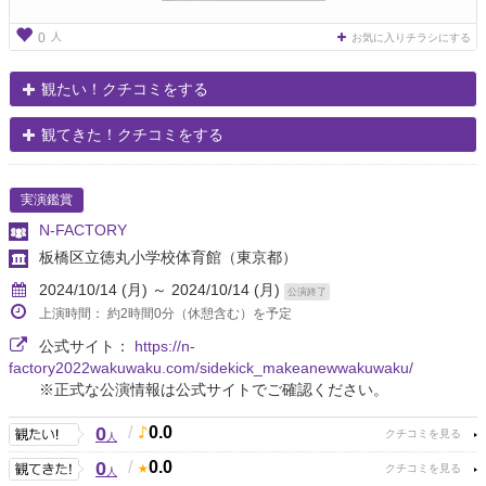
人
0
お気に入りチラシにする
観たい！クチコミをする
観てきた！クチコミをする
実演鑑賞
N-FACTORY
板橋区立徳丸小学校体育館
（東京都）
2024/10/14 (月) ～ 2024/10/14 (月)
公演終了
上演時間： 約2時間0分（休憩含む）を予定
公式サイト：
https://n-
factory2022wakuwaku.com/sidekick_makeanewwakuwaku/
※正式な公演情報は公式サイトでご確認ください。
0
/
0.0
人
0
/
0.0
人