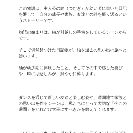
この物語は、主人公の紬（つむぎ）が幼い頃に書いた日記
を通して、自分の成長や家族、友達との絆を振り返るとい
うストーリーです。
物語の始まりは、紬が引越しの準備をしているシーンから
です。
そこで偶然見つけた日記帳が、紬を過去の思い出の旅へと
誘います。
紬が幼少期に体験したこと、そしてその中で感じた喜び
や、時には悲しみが、鮮やかに蘇ります。
ダンスを通じて新しい友達と楽しむ姿や、遊園地で家族と
の思い出を作るシーンは、私たちにとって大切な「今この
瞬間」をどれだけ大事にすべきかを教えてくれます。