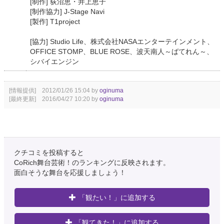
[制作] 荻沼恵・井上恵子
[制作協力] J-Stage Navi
[製作] T1project
[協力] Studio Life、株式会社NASAエンターテインメント、
OFFICE STOMP、BLUE ROSE、波天南人～ばてれん～、
シバイエンジン
[情報提供] 2012/01/26 15:04 by
oginuma
[最終更新] 2016/04/27 10:20 by
oginuma
クチコミを投稿すると
CoRich舞台芸術！のランキングに反映されます。
面白そうな舞台を応援しましょう！
「観たい！」に追加する
「観てきた！」に追加する