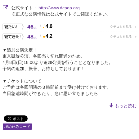
公式サイト：
http://www.dcpop.org
※正式な公演情報は公式サイトでご確認ください。
46
/
4.6
人
48
/
4.2
人
▼追加公演決定！
東京凱旋公演、各回売り切れ間近のため、
4月8日(日)18:00より追加公演を行うこととなりました。
予約の追加、振替、お待ちしております！
▼チケットについて
ご予約は各回開演の３時間前まで受け付けております。
当日急遽時間ができたり、急に思い立ちましたら
...
もっと読む
埋め込みコード