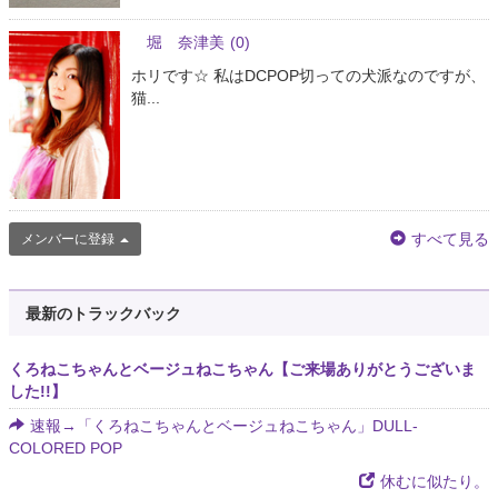
堀 奈津美
(0)
ホリです☆ 私はDCPOP切っての犬派なのですが、
猫...
すべて見る
メンバーに登録
最新のトラックバック
くろねこちゃんとベージュねこちゃん【ご来場ありがとうございま
した!!】
速報→「くろねこちゃんとベージュねこちゃん」DULL-
COLORED POP
休むに似たり。