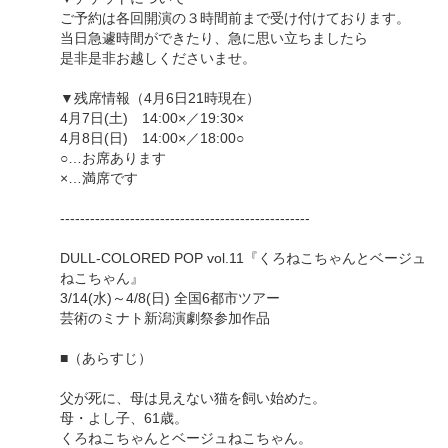
ご予約は各回開演の３時間前まで受け付けております。
当日急遽時間ができたり、急に思い立ちましたら
是非是非お越しくださいませ。
▼残席情報（4月6日21時現在）
4月7日(土) 14:00×／19:30×
4月8日(日) 14:00×／18:00○
○…お席あります
×…満席です
--------------------------------------------------
DULL-COLORED POP vol.11『くろねこちゃんとベージュ
ねこちゃん』
3/14(水)～4/8(日) 全国6都市ツアー
芸術のミナト新潟演劇祭参加作品
■（あらすじ）
父が死に、母は見えない猫を飼い始めた。
母・よし子、61歳。
くろねこちゃんとベージュねこちゃん。