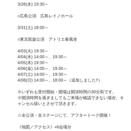
3/28(水) 19:30～
○広島公演 広島レイノホール
3/31(土) 18:00～
○東京凱旋公演 アトリエ春風舎
4/03(火) 19:30～
4/04(水) 14:00～、19:30～
4/05(木) 19:30～
4/06(金) 14:00～、19:30～
4/07(土) 14:00～、19:30～
4/08(日) 14:00～、18:00～（追加しました!!）
※いずれも受付開始・開場は開演時間の30分前です。
※開演時間を過ぎましてもご来場が確認できない場合、キ
ャンセル扱いとさせて頂きます。
☆全公演・全ステージにて、アフタートーク開催！
《地図／アクセス》×6会場分