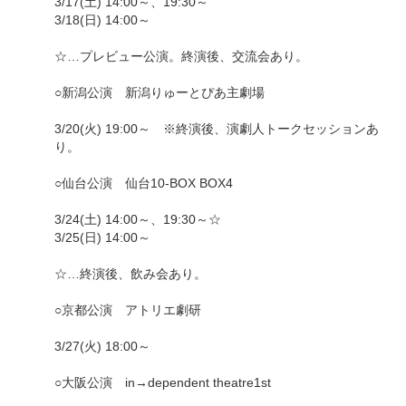
3/17(土) 14:00～、19:30～
3/18(日) 14:00～
☆…プレビュー公演。終演後、交流会あり。
○新潟公演 新潟りゅーとぴあ主劇場
3/20(火) 19:00～ ※終演後、演劇人トークセッションあ
り。
○仙台公演 仙台10-BOX BOX4
3/24(土) 14:00～、19:30～☆
3/25(日) 14:00～
☆…終演後、飲み会あり。
○京都公演 アトリエ劇研
3/27(火) 18:00～
○大阪公演 in→dependent theatre1st