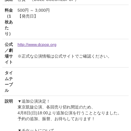
料金
500円 ～ 3,000円
（1
【発売日】
枚あ
た
り）
公式
http://www.dcpop.org
／劇
場サ
※正式な公演情報は公式サイトでご確認ください。
イト
タイ
ムテ
ーブ
ル
説明
▼追加公演決定！
東京凱旋公演、各回売り切れ間近のため、
4月8日(日)18:00より追加公演を行うこととなりました。
予約の追加、振替、お待ちしております！
▼チケットについて