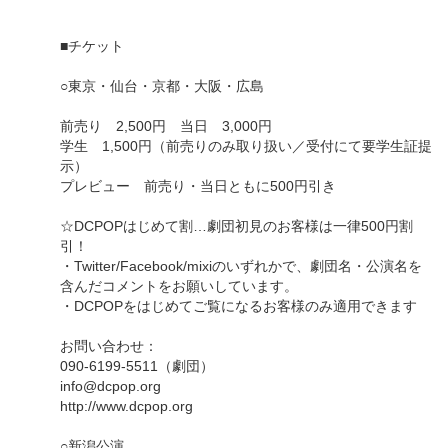
■チケット
○東京・仙台・京都・大阪・広島
前売り 2,500円 当日 3,000円
学生 1,500円（前売りのみ取り扱い／受付にて要学生証提
示）
プレビュー 前売り・当日ともに500円引き
☆DCPOPはじめて割…劇団初見のお客様は一律500円割
引！
・Twitter/Facebook/mixiのいずれかで、劇団名・公演名を
含んだコメントをお願いしています。
・DCPOPをはじめてご覧になるお客様のみ適用できます
お問い合わせ：
090-6199-5511（劇団）
info@dcpop.org
http://www.dcpop.org
○新潟公演