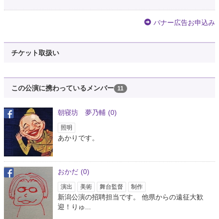
バナー広告お申込み
チケット取扱い
この公演に携わっているメンバー
11
朝寝坊 夢乃輔
(0)
照明
あかりです。
おかだ
(0)
演出
美術
舞台監督
制作
新潟公演の招聘担当です。 他県からの遠征大歓
迎！りゅ...