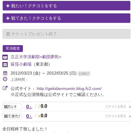
観たい！クチコミをする
観てきた！クチコミをする
チケットプレゼント終了
実演鑑賞
立正大学演劇部=劇団夢民=
荻窪小劇場
（東京都）
2012/03/23 (金) ～ 2012/03/25 (日)
公演終了
上演時間：
公式サイト：
http://gekidanmumin.blog.fc2.com/
※正式な公演情報は公式サイトでご確認ください。
0
/
0.0
人
0
/
0.0
人
全日程終了致しました！