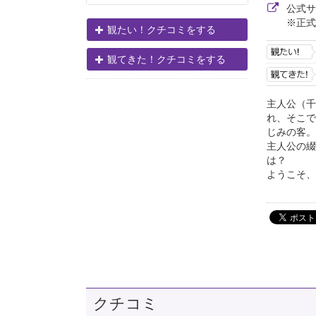
公式
※正式
観たい！クチコミをする
観てきた！クチコミをする
主人公（千
れ、そこで
じみの客。
主人公の綴
は？
ようこそ、う
クチコミ