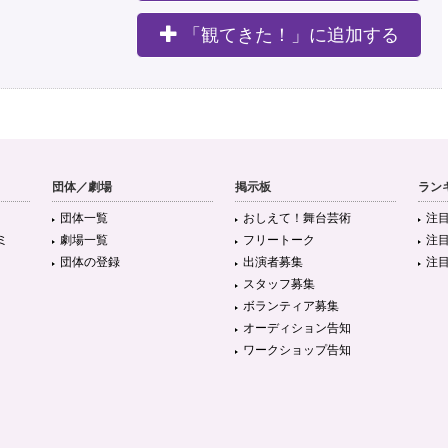
「観てきた！」に追加する
団体／劇場
掲示板
ラン
団体一覧
おしえて！舞台芸術
注
ミ
劇場一覧
フリートーク
注
団体の登録
出演者募集
注
スタッフ募集
ボランティア募集
オーディション告知
ワークショップ告知