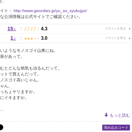
間：
サイト：
http://www.geocities.jp/yu_so_syukujyo/
な公演情報は公式サイトでご確認ください。
15
♪
♪
♪
♪
♪
/
4.3
人
1
★
★
★
★
★
/
3.0
人
いようなモノスゴイ山奥にね、
泉があって。
むとどんな病気も治るんだって。
ットで買えんだって。
ノスゴイ高いじゃん。
ゃん。
っちょヤリますか。
にイキますか。
..
もっと読む
埋め込みコード