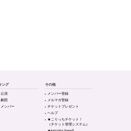
キング
その他
目公演
メンバー登録
目劇団
メルマガ登録
目メンバー
チケットプレゼント
ヘルプ
★こりっちチケット！
（チケット管理システム）
★keicoba [new!]