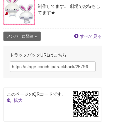
制作してます。 劇場でお待ちし
てます★
すべて見る
メンバーに登録
トラックバックURLはこちら
このページのQRコードです。
拡大