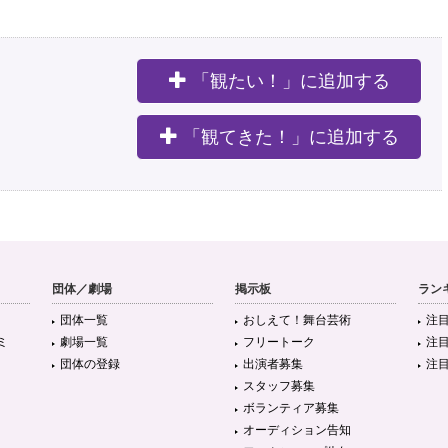
「観たい！」に追加する
。
「観てきた！」に追加する
団体／劇場
掲示板
ラン
団体一覧
おしえて！舞台芸術
注
ミ
劇場一覧
フリートーク
注
団体の登録
出演者募集
注
スタッフ募集
ボランティア募集
オーディション告知