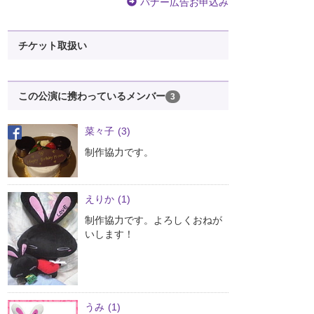
バナー広告お申込み
チケット取扱い
この公演に携わっているメンバー
3
菜々子
(3)
制作協力です。
えりか
(1)
制作協力です。よろしくおねが
いします！
うみ
(1)