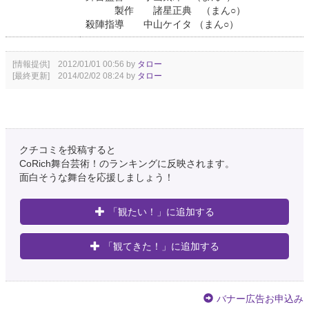
製作 諸星正典 （まん○）
殺陣指導 中山ケイタ （まん○）
[情報提供] 2012/01/01 00:56 by
タロー
[最終更新] 2014/02/02 08:24 by
タロー
クチコミを投稿すると
CoRich舞台芸術！のランキングに反映されます。
面白そうな舞台を応援しましょう！
「観たい！」に追加する
「観てきた！」に追加する
バナー広告お申込み