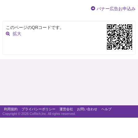
バナー広告お申込み
このページのQRコードです。
拡大
利用規約
プライバシーポリシー
運営会社
お問い合わせ
ヘルプ
Copyright ©
2026 CoRich,Inc. All rights reserved.