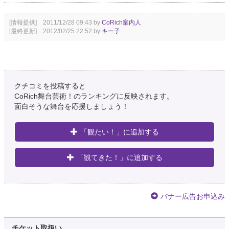
[情報提供] 2011/12/28 09:43 by
CoRich案内人
[最終更新] 2012/02/25 22:52 by
キー子
クチコミを投稿すると
CoRich舞台芸術！のランキングに反映されます。
面白そうな舞台を応援しましょう！
「観たい！」に追加する
「観てきた！」に追加する
バナー広告お申込み
チケット取扱い