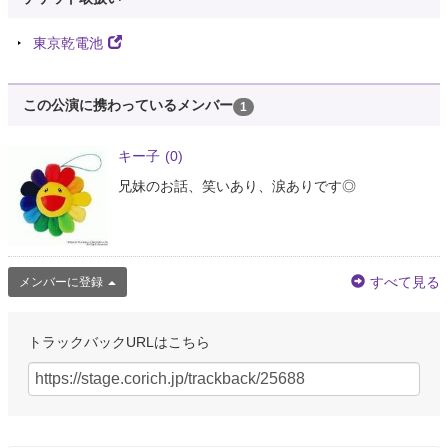
東京乾電池
この公演に携わっているメンバー
1
キー子
(0)
兄妹のお話、笑いあり、涙ありです◎
すべて見る
メンバーに登録
トラックバックURLはこちら