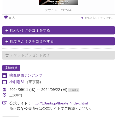
デザイン：MIYAKO
人
0
お気に入りチラシにする
観たい！クチコミをする
観てきた！クチコミをする
チケットプレゼント終了
実演鑑賞
映像劇団テンアンツ
小劇場B1
（東京都）
2024/09/11 (水) ～ 2024/09/22 (日)
公演終了
上演時間：
公式サイト：
http://10ants.jp/theater/index.html
※正式な公演情報は公式サイトでご確認ください。