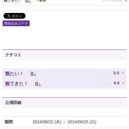
0
人
埋め込みコード
クチコミ
♪
♪
♪
♪
♪
0
0.0
観たい！
人
★
★
★
★
★
0
0.0
観てきた！
人
公演詳細
期間
2024/08/22 (木) ～ 2024/08/25 (日)