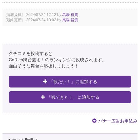
[情報提供] 2024/07/24 12:12 by
馬場 裕貴
[最終更新] 2024/07/24 13:02 by
馬場 裕貴
クチコミを投稿すると
CoRich舞台芸術！のランキングに反映されます。
面白そうな舞台を応援しましょう！
「観たい！」に追加する
「観てきた！」に追加する
バナー広告お申込み