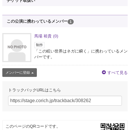
チケット取扱い
この公演に携わっているメンバー
1
馬場 裕貴
(0)
制作
「この眩い世界はネガに瞬く」に携わっているメン
バーです。
すべて見る
メンバーに登録
トラックバックURLはこちら
このページのQRコードです。