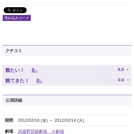
埋め込みコード
クチコミ
♪
♪
♪
♪
♪
0
0.0
観たい！
人
★
★
★
★
★
0
0.0
観てきた！
人
公演詳細
期間
2012/02/10 (金) ～ 2012/02/14 (火)
劇場
武蔵野芸能劇場 小劇場