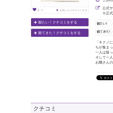
上演時
公式
人
0
お気に入りチラシにする
※正式
観たい！クチコミをする
観てきた！クチコミをする
「キクノに
ちが集まっ
一人は疑っ
そして一人
お隣さんの
クチコミ