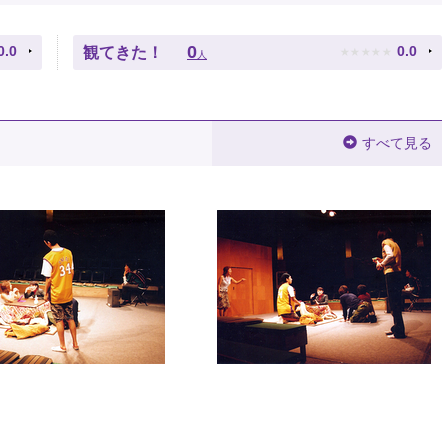
★
★
★
★
★
0
0.0
0.0
観てきた！
人
すべて見る