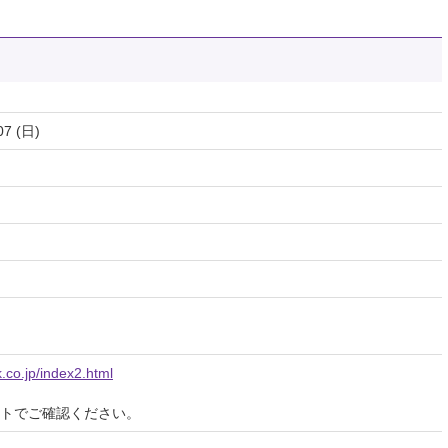
07 (日)
.co.jp/index2.html
イトでご確認ください。