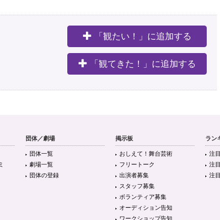
「観たい！」に追加する
。
「観てきた！」に追加する
団体／劇場
掲示板
ラン
団体一覧
おしえて！舞台芸術
注
ミ
劇場一覧
フリートーク
注
団体の登録
出演者募集
注
スタッフ募集
ボランティア募集
オーディション告知
ワークショップ告知