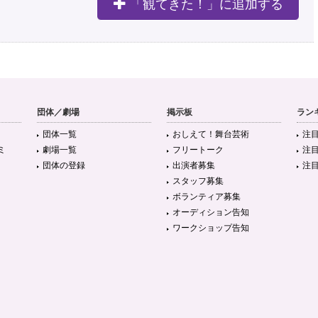
「観てきた！」に追加する
団体／劇場
掲示板
ラン
団体一覧
おしえて！舞台芸術
注
ミ
劇場一覧
フリートーク
注
団体の登録
出演者募集
注
スタッフ募集
ボランティア募集
オーディション告知
ワークショップ告知