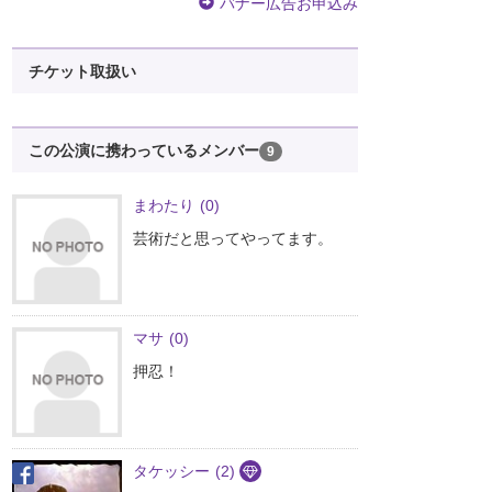
バナー広告お申込み
チケット取扱い
この公演に携わっているメンバー
9
まわたり
(0)
芸術だと思ってやってます。
マサ
(0)
押忍！
タケッシー
(2)