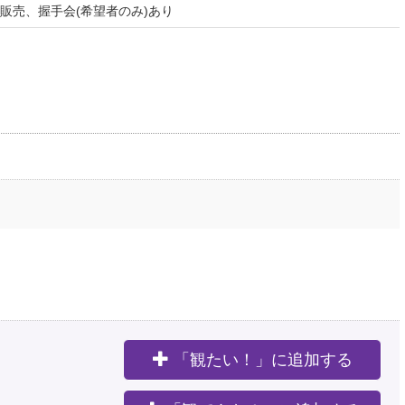
販売、握手会(希望者のみ)あり
「観たい！」に追加する
。