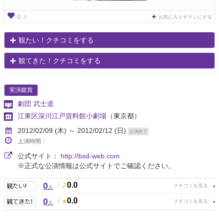
人
0
お気に入りチラシにする
観たい！クチコミをする
観てきた！クチコミをする
実演鑑賞
劇団 武士道
江東区深川江戸資料館小劇場
（東京都）
2012/02/09 (木) ～ 2012/02/12 (日)
公演終了
上演時間：
公式サイト：
http://bsd-web.com
※正式な公演情報は公式サイトでご確認ください。
0
/
0.0
人
0
/
0.0
人