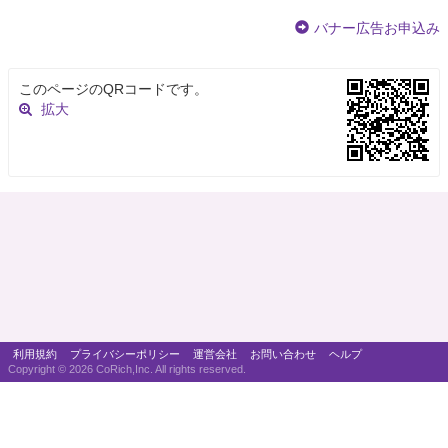
バナー広告お申込み
このページのQRコードです。
拡大
利用規約
プライバシーポリシー
運営会社
お問い合わせ
ヘルプ
Copyright ©
2026 CoRich,Inc. All rights reserved.