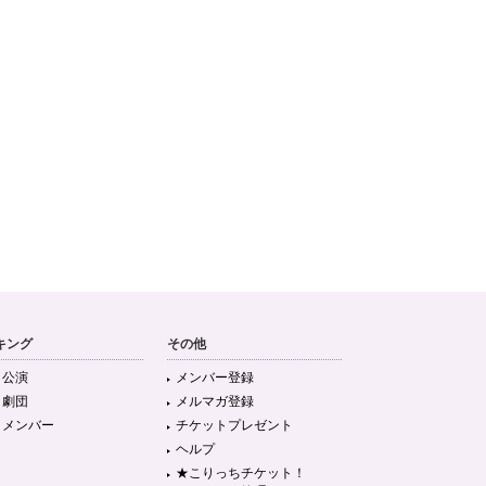
キング
その他
目公演
メンバー登録
目劇団
メルマガ登録
目メンバー
チケットプレゼント
ヘルプ
★こりっちチケット！