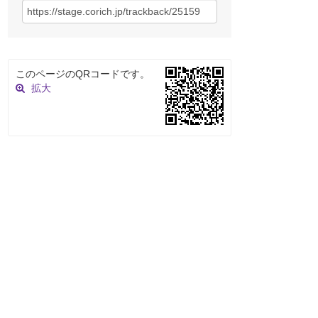
このページのQRコードです。
拡大