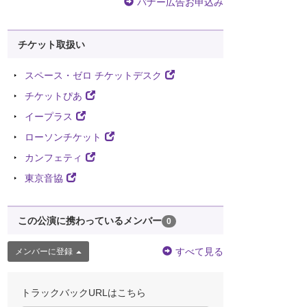
バナー広告お申込み
チケット取扱い
スペース・ゼロ チケットデスク
チケットぴあ
イープラス
ローソンチケット
カンフェティ
東京音協
この公演に携わっているメンバー
0
すべて見る
メンバーに登録
トラックバックURLはこちら