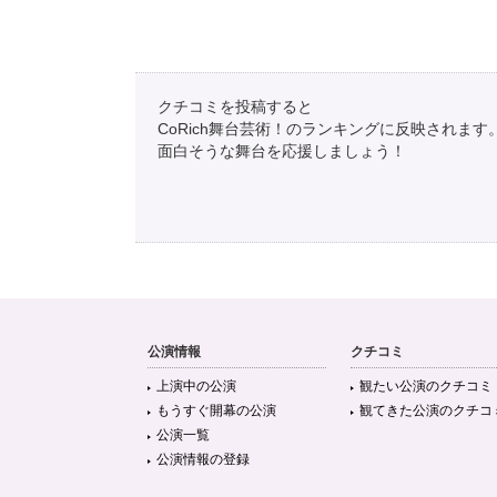
クチコミを投稿すると
CoRich舞台芸術！のランキングに反映されます
面白そうな舞台を応援しましょう！
公演情報
クチコミ
上演中の公演
観たい公演のクチコミ
もうすぐ開幕の公演
観てきた公演のクチコ
公演一覧
公演情報の登録