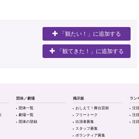
「観たい！」に追加する
。
「観てきた！」に追加する
団体／劇場
掲示板
ラン
団体一覧
おしえて！舞台芸術
注
ミ
劇場一覧
フリートーク
注
団体の登録
出演者募集
注
スタッフ募集
ボランティア募集