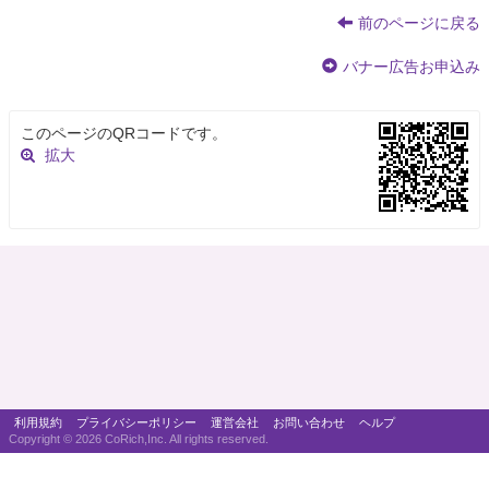
前のページに戻る
バナー広告お申込み
このページのQRコードです。
拡大
利用規約
プライバシーポリシー
運営会社
お問い合わせ
ヘルプ
Copyright ©
2026 CoRich,Inc. All rights reserved.