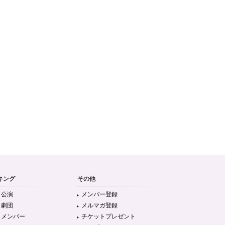
キング
その他
目公演
メンバー登録
目劇団
メルマガ登録
目メンバー
チケットプレゼント