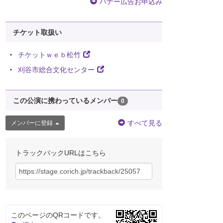
バナー広告お申込み
チケット取扱い
チケットｗｅｂ松竹
刈谷市総合文化センター
この公演に携わっているメンバー
0
すべて見る
メンバーに登録
トラックバックURLはこちら
このページのQRコードです。