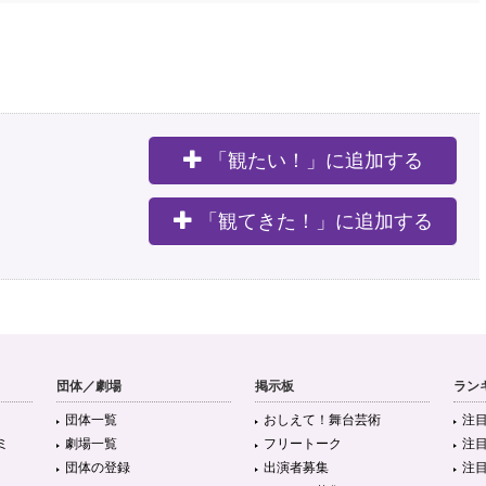
「観たい！」に追加する
。
「観てきた！」に追加する
団体／劇場
掲示板
ラン
団体一覧
おしえて！舞台芸術
注
ミ
劇場一覧
フリートーク
注
団体の登録
出演者募集
注