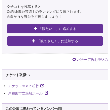
クチコミを投稿すると
CoRich舞台芸術！のランキングに反映されます。
面白そうな舞台を応援しましょう！
「観たい！」に追加する
「観てきた！」に追加する
バナー広告お申込み
チケット取扱い
チケットｗｅｂ松竹
岸和田市立浪切ホール
この公演に携わっているメンバー
0