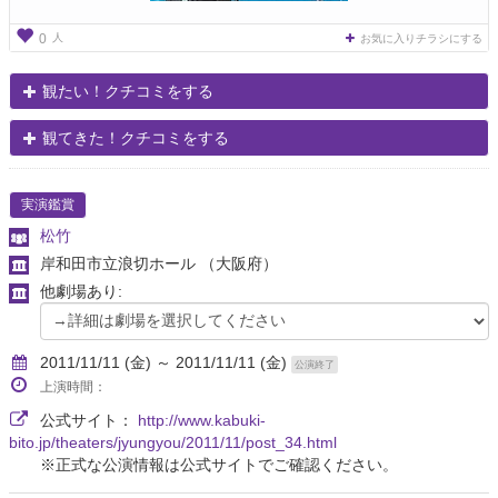
人
0
お気に入りチラシにする
観たい！クチコミをする
観てきた！クチコミをする
実演鑑賞
松竹
岸和田市立浪切ホール
（大阪府）
他劇場あり:
2011/11/11 (金) ～ 2011/11/11 (金)
公演終了
上演時間：
公式サイト：
http://www.kabuki-
bito.jp/theaters/jyungyou/2011/11/post_34.html
※正式な公演情報は公式サイトでご確認ください。