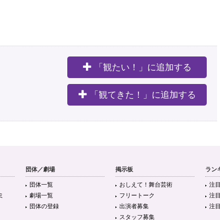
「観たい！」に追加する
。
「観てきた！」に追加する
団体／劇場
掲示板
ラン
団体一覧
おしえて！舞台芸術
注
ミ
劇場一覧
フリートーク
注
団体の登録
出演者募集
注
スタッフ募集