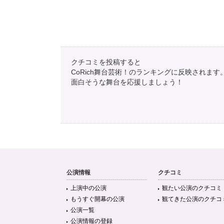
クチコミを投稿すると
CoRich舞台芸術！のランキングに反映されます
面白そうな舞台を応援しましょう！
公演情報
クチコミ
上演中の公演
観たい公演のクチコミ
もうすぐ開幕の公演
観てきた公演のクチコ
公演一覧
公演情報の登録