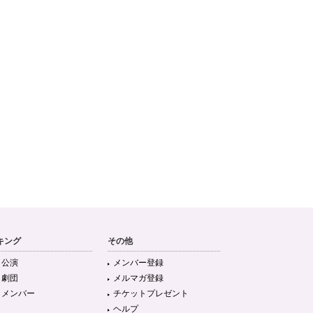
キング
その他
目公演
メンバー登録
目劇団
メルマガ登録
目メンバー
チケットプレゼント
ヘルプ